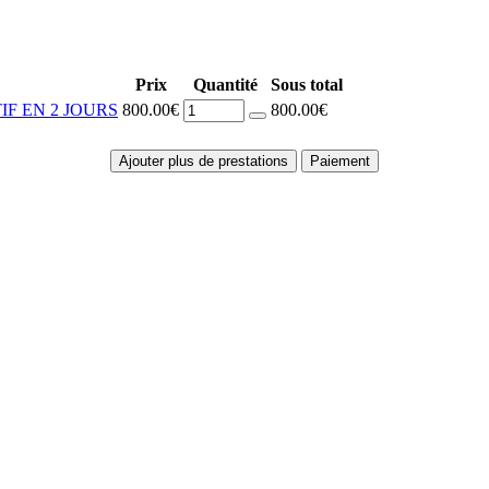
Prix
Quantité
Sous total
F EN 2 JOURS
800.00€
800.00€
Ajouter plus de prestations
Paiement