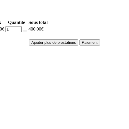
x
Quantité
Sous total
00€
400.00€
Ajouter plus de prestations
Paiement