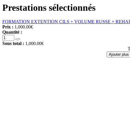
Prestations sélectionnés
FORMATION EXTENTION CILS + VOLUME RUSSE + REHA
Prix :
1,000.00€
Quantité :
Sous total :
1,000.00€
T
Ajouter plus