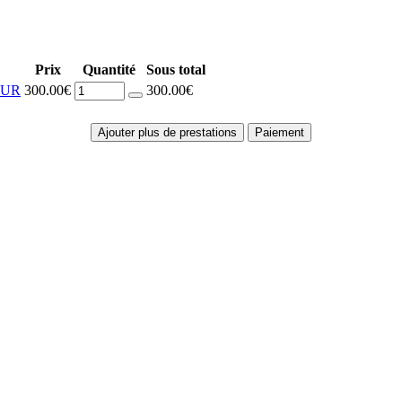
Prix
Quantité
Sous total
OUR
300.00€
300.00€
Ajouter plus de prestations
Paiement