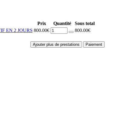
Prix
Quantité
Sous total
F EN 2 JOURS
800.00€
800.00€
Ajouter plus de prestations
Paiement