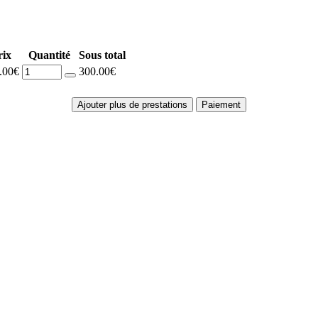
rix
Quantité
Sous total
.00€
300.00€
Ajouter plus de prestations
Paiement