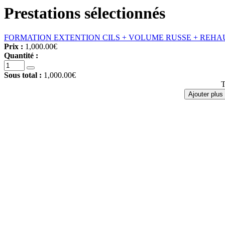
Prestations sélectionnés
FORMATION EXTENTION CILS + VOLUME RUSSE + REHA
Prix :
1,000.00€
Quantité :
Sous total :
1,000.00€
T
Ajouter plus