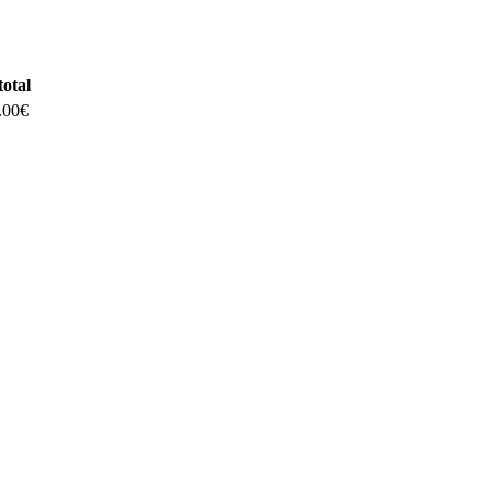
total
.00€