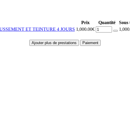
Prix
Quantité
Sous 
USSEMENT ET TEINTURE 4 JOURS
1,000.00€
1,000
Ajouter plus de prestations
Paiement