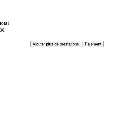
total
00€
Ajouter plus de prestations
Paiement