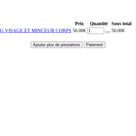
Prix
Quantité
Sous total
NG VISAGE ET MINCEUR CORPS
50.00€
50.00€
Ajouter plus de prestations
Paiement