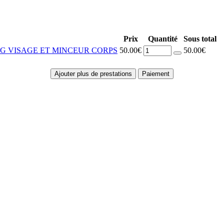
Prix
Quantité
Sous total
NG VISAGE ET MINCEUR CORPS
50.00€
50.00€
Ajouter plus de prestations
Paiement