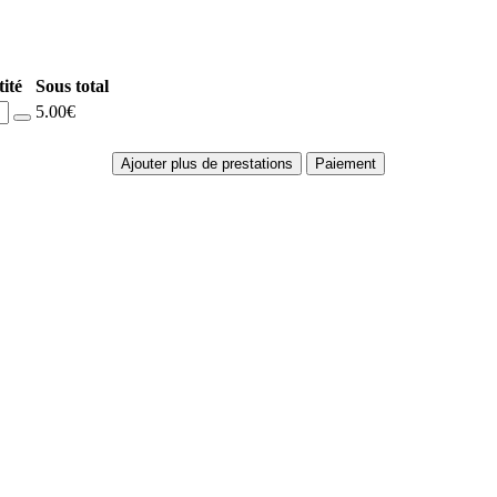
ité
Sous total
5.00€
Ajouter plus de prestations
Paiement