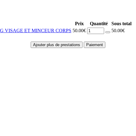
Prix
Quantité
Sous total
NG VISAGE ET MINCEUR CORPS
50.00€
50.00€
Ajouter plus de prestations
Paiement