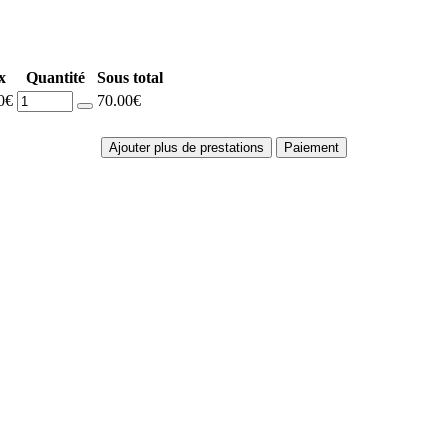
x
Quantité
Sous total
0€
70.00€
Ajouter plus de prestations
Paiement