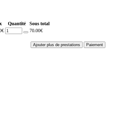
x
Quantité
Sous total
0€
70.00€
Ajouter plus de prestations
Paiement