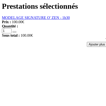
Prestations sélectionnés
MODELAGE SIGNATURE O' ZEN - 1h30
Prix :
100.00€
Quantité :
Sous total :
100.00€
Ajouter plus