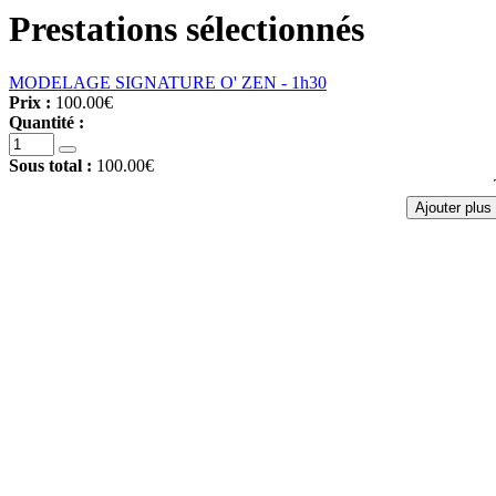
Prestations sélectionnés
MODELAGE SIGNATURE O' ZEN - 1h30
Prix :
100.00€
Quantité :
Sous total :
100.00€
Ajouter plus