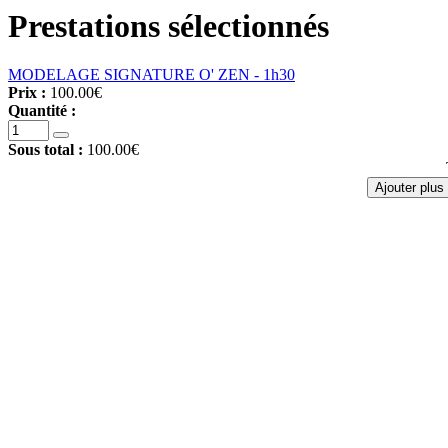
Prestations sélectionnés
MODELAGE SIGNATURE O' ZEN - 1h30
Prix :
100.00€
Quantité :
Sous total :
100.00€
Ajouter plus